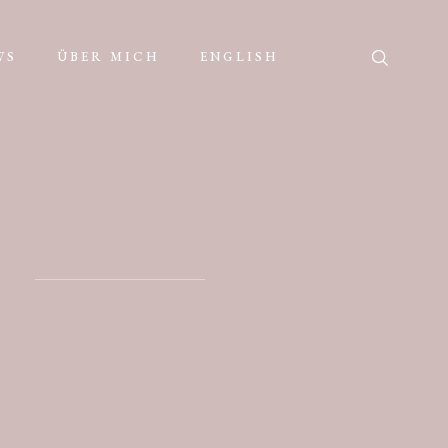
WS
ÜBER MICH
ENGLISH