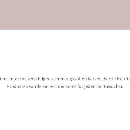
rtencenter mit unzähligen stimmungsvollen Kerzen, herrlich duft
Produkten wurde ein Fest der Sinne für jeden der Besucher.