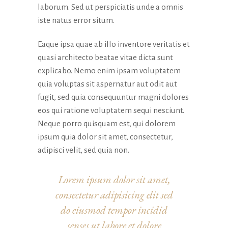
laborum. Sed ut perspiciatis unde a omnis
iste natus error situm.
Eaque ipsa quae ab illo inventore veritatis et
quasi architecto beatae vitae dicta sunt
explicabo. Nemo enim ipsam voluptatem
quia voluptas sit aspernatur aut odit aut
fugit, sed quia consequuntur magni dolores
eos qui ratione voluptatem sequi nesciunt.
Neque porro quisquam est, qui dolorem
ipsum quia dolor sit amet, consectetur,
adipisci velit, sed quia non.
Lorem ipsum dolor sit amet,
consectetur adipisicing elit sed
do eiusmod tempor incidid
senses ut labore et dolore