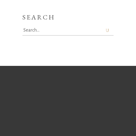
SEARCH
Search
for: