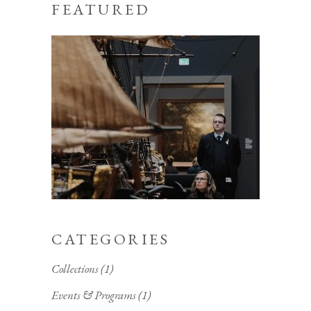
FEATURED
CATEGORIES
Collections
(1)
Events & Programs
(1)