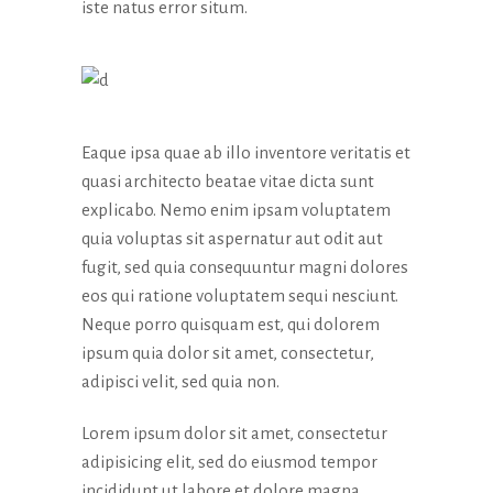
iste natus error situm.
Eaque ipsa quae ab illo inventore veritatis et
quasi architecto beatae vitae dicta sunt
explicabo. Nemo enim ipsam voluptatem
quia voluptas sit aspernatur aut odit aut
fugit, sed quia consequuntur magni dolores
eos qui ratione voluptatem sequi nesciunt.
Neque porro quisquam est, qui dolorem
ipsum quia dolor sit amet, consectetur,
adipisci velit, sed quia non.
Lorem ipsum dolor sit amet, consectetur
adipisicing elit, sed do eiusmod tempor
incididunt ut labore et dolore magna