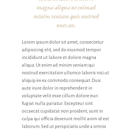
magna aliqua ut enimad
minim veniam quis nostrud
unes an.
Lorem ipsum dolor sit amet, consectetur
adipisicing elit, sed do eiusmod tempor
incididunt ut labore et dolore magna
aliqua. Ut enim ad minim veniam qui
nostrud exercitation ullamco laboris nisi ut
aliquip ex ea commodo consequat. Duis
aute irure dolor in reprehenderit in
voluptate velit esse cillum dolore eun
fugiat nulla pariatur. Excepteur sint
occaecat cupidatat non proident, sunt in
culpa qui officia deserunt mollit anim id est
laborum. Sed ut perspiciatis unde a omnis