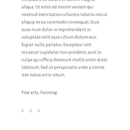
aliqua. Ut enim ad minim veniam qui
nostrud exercitation ullamco laboris nisi ut
aliquip ex ea commodo consequat. Duis
aute irure dolor in reprehenderit in
voluptate velit esse cillum dolore eun
fugiat nulla pariatur. Excepteur sint
occaecat cupidatat non proident, sunt in
culpa qui officia deserunt mollit anim id est
laborum. Sed ut perspiciatis unde a omnis
iste natus error situm.
Fine arts
,
Painting