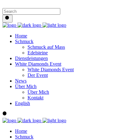
Home
Schmuck
Schmuck auf Mass
Edelsteine
Dienstleistungen
White Diamonds Event
White Diamonds Event
Der Event
News
Über Mich
Über Mich
Kontakt
English
Home
Schmuck