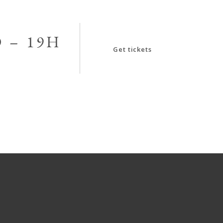
 – 19H
Get tickets