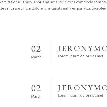
exercitation ullamco laboris nisi ut aliquip ex ea commodo consequ
te velit esse cillum dolore ium fugiats nulla en pariatur. Excepteur
02
JERONYMO
Lorem ipsum dolor sit amet
March
02
JERONYMO
Lorem ipsum dolor sit amet
March