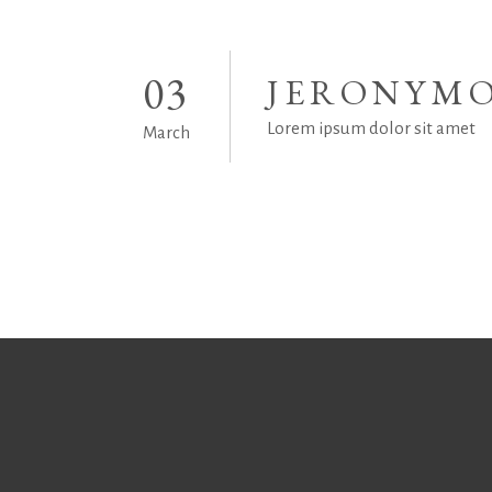
03
JERONYMO
Lorem ipsum dolor sit amet
March