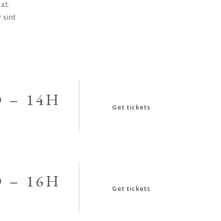
at.
 sint
 – 14H
Get tickets
 – 16H
Get tickets