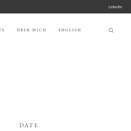
Linkedin
WS
ÜBER MICH
ENGLISH
DATE