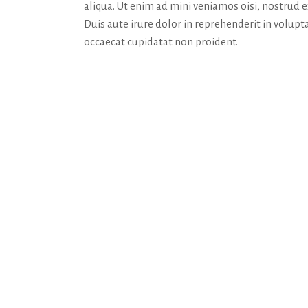
aliqua. Ut enim ad mini veniamos oisi, nostrud 
Duis aute irure dolor in reprehenderit in volupta
occaecat cupidatat non proident.