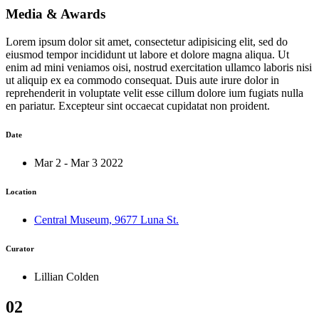
Media & Awards
Lorem ipsum dolor sit amet, consectetur adipisicing elit, sed do
eiusmod tempor incididunt ut labore et dolore magna aliqua. Ut
enim ad mini veniamos oisi, nostrud exercitation ullamco laboris nisi
ut aliquip ex ea commodo consequat. Duis aute irure dolor in
reprehenderit in voluptate velit esse cillum dolore ium fugiats nulla
en pariatur. Excepteur sint occaecat cupidatat non proident.
Date
Mar 2 - Mar 3 2022
Location
Central Museum, 9677 Luna St.
Curator
Lillian Colden
02