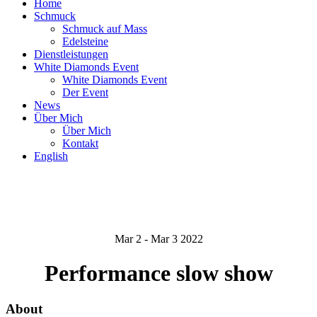
Home
Schmuck
Schmuck auf Mass
Edelsteine
Dienstleistungen
White Diamonds Event
White Diamonds Event
Der Event
News
Über Mich
Über Mich
Kontakt
English
Mar 2 - Mar 3 2022
Performance slow show
About