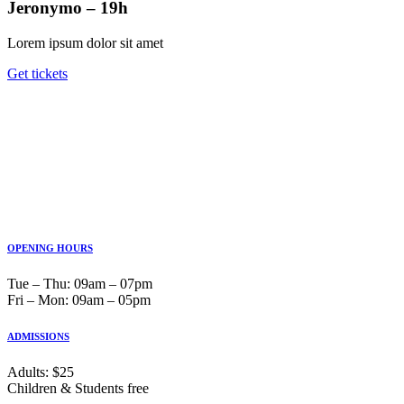
Jeronymo – 19h
Lorem ipsum dolor sit amet
Get tickets
OPENING HOURS
Tue ‒ Thu: 09am ‒ 07pm
Fri ‒ Mon: 09am ‒ 05pm
ADMISSIONS
Adults: $25
Children & Students free