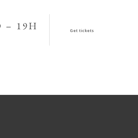
 – 19H
Get tickets