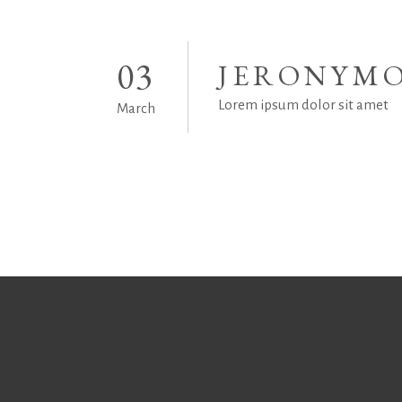
03
JERONYMO
Lorem ipsum dolor sit amet
March