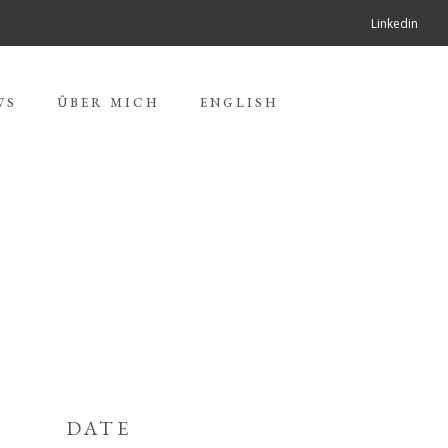
Linkedin
WS
ÜBER MICH
ENGLISH
DATE