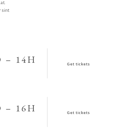
at.
 sint
 – 14H
Get tickets
 – 16H
Get tickets