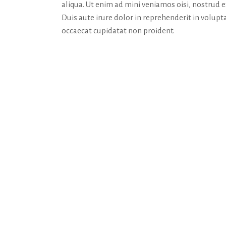
aliqua. Ut enim ad mini veniamos oisi, nostrud 
Duis aute irure dolor in reprehenderit in volupta
occaecat cupidatat non proident.