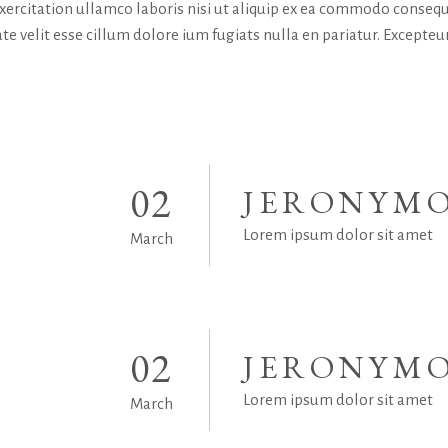
exercitation ullamco laboris nisi ut aliquip ex ea commodo consequ
te velit esse cillum dolore ium fugiats nulla en pariatur. Excepteur
02
JERONYMO
Lorem ipsum dolor sit amet
March
02
JERONYMO
Lorem ipsum dolor sit amet
March